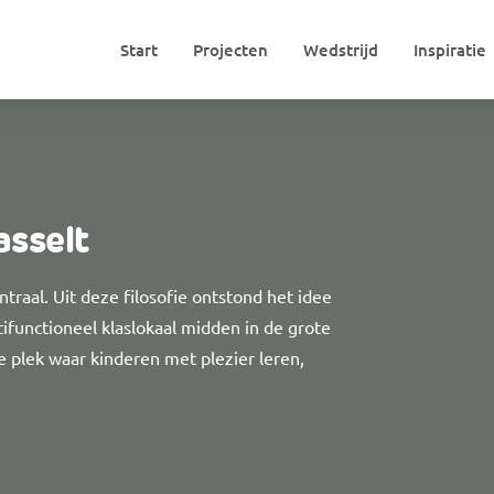
Start
Projecten
Wedstrijd
Inspiratie
asselt
traal. Uit deze filosofie ontstond het idee
ifunctioneel klaslokaal midden in de grote
 plek waar kinderen met plezier leren,