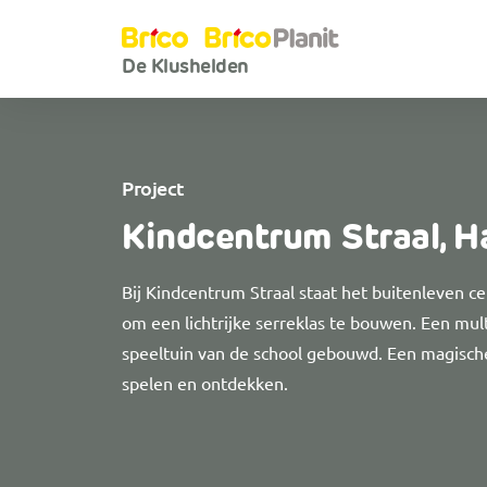
De Klushelden
Project
Kindcentrum Straal, H
Bij Kindcentrum Straal staat het buitenleven cen
om een lichtrijke serreklas te bouwen. Een mult
speeltuin van de school gebouwd. Een magische
spelen en ontdekken.